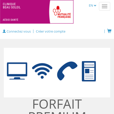
EN
Toggl
navig
Connectez vous
Créer votre compte
FORFAIT